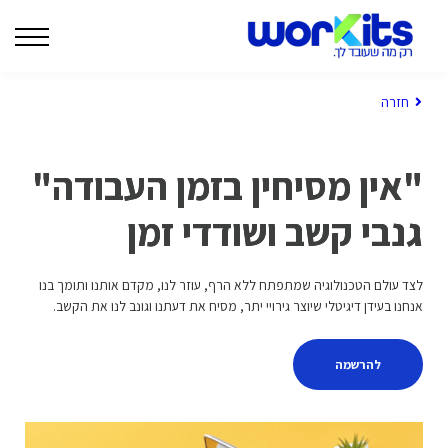
המרצים שלנו
בלוג
צרו קשר
חזרה
| WORKITS לארגונים |
התחברות
"אין מסיחין בזמן העבודה"
גנבי קשב ושודדי זמן
לצד עולם הטכנולוגיה שמתפתח ללא הרף, עוזר לנו, מקדם אותנו ותומך בנו
אנחנו בעידן דיגיטלי שיוצר גירויי יתר, מסיח את דעתנו וגונב לנו את הקשב.
להרשמה