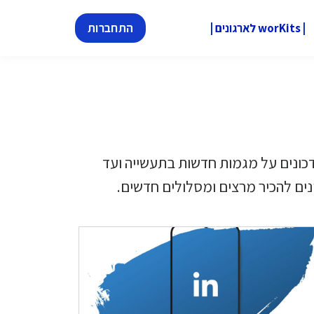
| worKits לארגונים |
התחברות
ת. מעדכונים על מגמות חדשות בתעשייה ועד
נים להכיר מרצים ומסלולים חדשים.