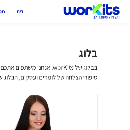
בית
מסל
בלוג
בבלוג של worKits, אנחנו 
סיפורי הצלחה של לומדים ועסקים, הבלוג ש