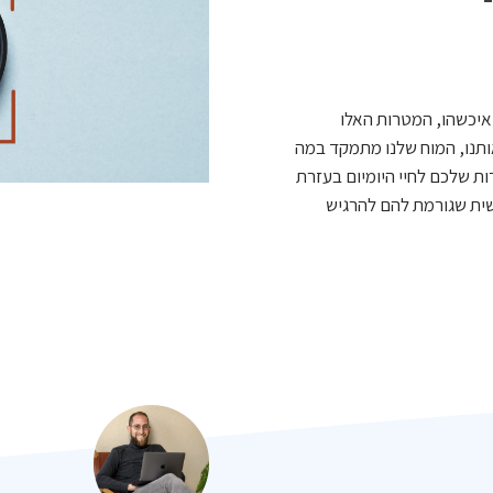
איכשהו, המטרות האלו
ותנו, המוח שלנו מתמקד במה
להכניס את המטרות שלכם לחיי היומיום בעזרת
ית שגורמת להם להרגיש