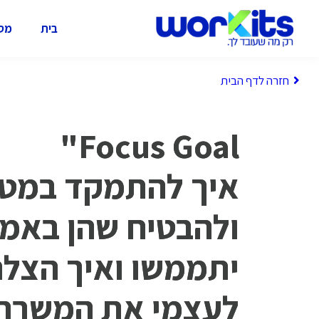
בית
מסל
חזרה לדף הבית
Focus Goal"
איך להתמקד במט
ולהבטיח שהן באמ
יתממשו ואיך הצלח
לעצמי את המשרה